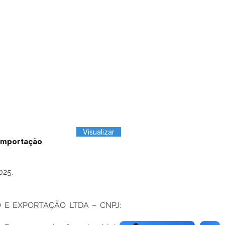
Visualizar
 Importação
025.
ÃO E EXPORTAÇÃO LTDA – CNPJ: