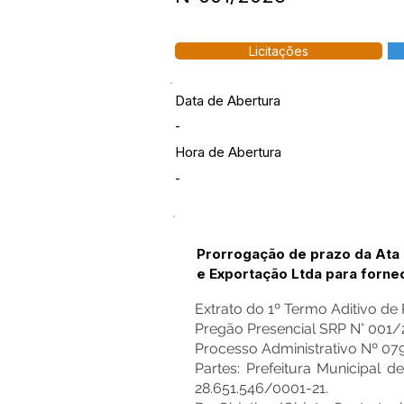
Licitações
Data de Abertura
-
Hora de Abertura
-
Prorrogação de prazo da Ata
e Exportação Ltda para forne
Extrato do 1º Termo Aditivo de
Pregão Presencial SRP N° 001/
Processo Administrativo Nº 07
Partes: Prefeitura Municip
28.651.546/0001-21.