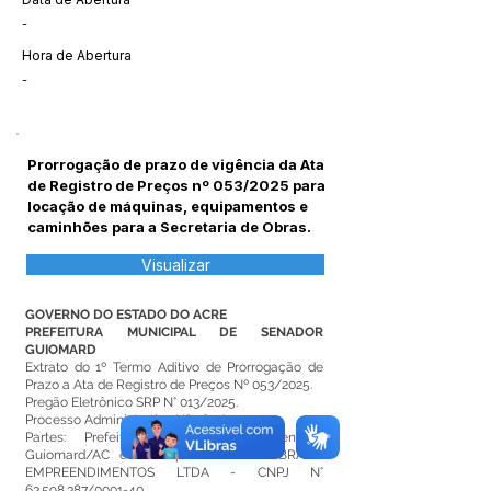
-
Hora de Abertura
-
Prorrogação de prazo de vigência da Ata
de Registro de Preços nº 053/2025 para
locação de máquinas, equipamentos e
caminhões para a Secretaria de Obras.
Visualizar
GOVERNO DO ESTADO DO ACRE
PREFEITURA MUNICIPAL DE SENADOR
GUIOMARD
Extrato do 1º Termo Aditivo de Prorrogação de
Prazo a Ata de Registro de Preços Nº 053/2025.
Pregão Eletrônico SRP N° 013/2025.
Processo Administrativo Nº 084/2025.
Partes: Prefeitura Municipal de Senador
Guiomard/AC e a empresa C DIAS BRANA
EMPREENDIMENTOS LTDA - CNPJ N°
63.598.387
/0001-40.