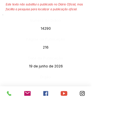
Este texto não substitui o publicado no Diário Oficial, mas
facilita a pesquisa para localizar a publicação oficial.
Número do Diário:
14290
Página da Publicação:
216
Data da Publicação:
19 de junho de 2026
Órgão: