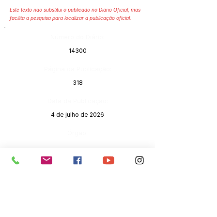
Este texto não substitui o publicado no Diário Oficial, mas
facilita a pesquisa para localizar a publicação oficial.
Número do Diário:
14300
Página da Publicação:
318
Data da Publicação:
4 de julho de 2026
Órgão: