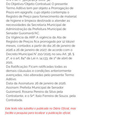
Do Objetivo/Objeto Contratual: O presente
Termo Aditivo tem por objeto a Prorrogação de
Prazo em epígrafe, cujo objeto contempla o
Registro de Preço para fornecimento de material
de higiene e limpeza destinado a atender as
necessidades da Secretaria Municipal de
Administração da Prefeitura Municipal de
Senador Guiomard/AC.
Da Vigência da ARP: A vigência da Ata de
Registro de Preços fica prorrogado por 12 (doze)
meses, contados a partir do dia 26 de janeiro de
2026 a 26 de janeiro de 2027, de acordo com o
Decreto Municipal N° 210/2025 no seu Art. 38, §
2º, e o art. 84º da Lei n. 14.133, de 1º de abril de
2021.
Da Ratificação: Ficam ratificadas todas as
demais cláusulas e condições anteriormente
avençadas, não alteradas pelo presente Termo
Aditivo.
Data da Assinatura: 26 de janeiro de 2026.
Assinam: Prefeita Municipal de Senador
Guiomard, Rosana Pereira da Silva pela
Contratante, e o Srº. Italo Ferreira de Souza, pela
Contratada.
Este texto não substitui o publicado no Diário Oficial, mas
facilita a pesquisa para localizar a publicação oficial.