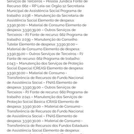
Serviços de Terceiros – Pessoa Jurídica Fonte de
Recurso: 662 – RP Leia-se: Órgão 12: Secretaria
Municipal de Assistência Social Programa de
trabalho: 2.038 – Manutenção da Secretaria de
Assistência Social Elemento de despesa:
3.3.90.30.00
– Material de Consumo Elemento de
despesa:
3.3.90.39.00
– Outros Serviços de
Terceiros - PJ Fonte de recurso: 662 Programa de
trabalho: 2.039 – Manutenção do Conselho
Tutelar Elemento de despesa:
3.3.90.30.00
–
Material de Consumo Elemento de despesa:
3.3.90.39.00
– Outros Serviços de Terceiros - PJ
Fonte de recurso: 662 Programa de trabalho:
2.043 – Manutenção dos Serviços de Proteção
Social Especial (CREAS) Elemento de despesa:
3.3.90.30.00
– Material de Consumo -
Transferência de Recursos do Fundo Nacional
de Assistência Social – FNAS Elemento de
despesa:
3.3.90.39.00
– Outros Serviços de
Terceiros - PJ Fonte de recurso: 660 Programa de
trabalho: 2.041 – Manutenção dos Serviços de
Proteção Social Básica (CRAS) Elemento de
despesa:
3.3.90.30.00
– Material de Consumo -
Transferência de Recursos do Fundo Nacional
de Assistência Social – FNAS Elemento de
despesa:
3.3.90.30.00
– Material de Consumo -
Transferência de Recursos dos Fundos Estaduais
de Assistência Social Elemento de despesa: