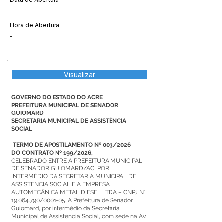
-
Hora de Abertura
-
Visualizar
GOVERNO DO ESTADO DO ACRE
PREFEITURA MUNICIPAL DE SENADOR
GUIOMARD
SECRETARIA MUNICIPAL DE ASSISTÊNCIA
SOCIAL
TERMO DE APOSTILAMENTO Nº 003/2026
DO CONTRATO Nº 199/2026,
CELEBRADO ENTRE A PREFEITURA MUNICIPAL
DE SENADOR GUIOMARD/AC, POR
INTERMÉDIO DA SECRETARIA MUNICIPAL DE
ASSISTENCIA SOCIAL E A EMPRESA
AUTOMECÂNICA METAL DIESEL LTDA – CNPJ N°
19.064.790
/0001-05. A Prefeitura de Senador
Guiomard, por intermédio da Secretaria
Municipal de Assistência Social, com sede na Av.