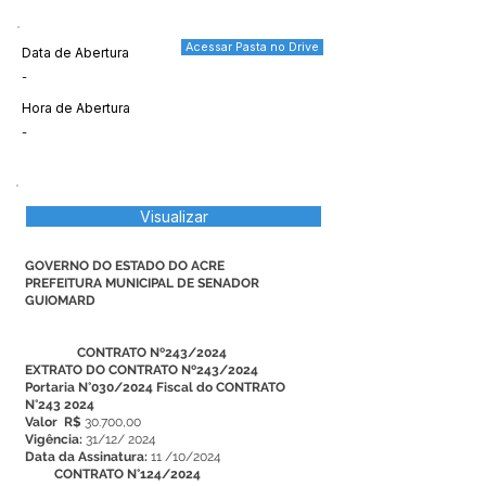
Acessar Pasta no Drive
Data de Abertura
-
Hora de Abertura
-
Visualizar
GOVERNO DO ESTADO DO ACRE
PREFEITURA MUNICIPAL DE SENADOR
GUIOMARD
CONTRATO Nº243/2024
EXTRATO DO CONTRATO Nº243/2024
Portaria N°030/2024 Fiscal do CONTRATO
N°243 2024
Valor R$
30.700,00
Vigência:
31/12/ 2024
Data da Assinatura:
11 /10/2024
CONTRATO N°124/2024