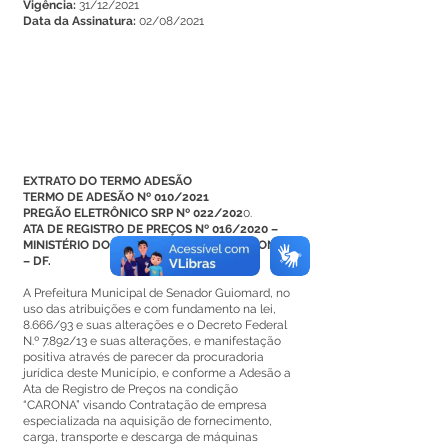
Vigência:
31/12/2021
Data da Assinatura:
02/08/2021
EXTRATO DO TERMO ADESÃO
TERMO DE ADESÃO Nº 010/2021
PREGÃO ELETRÔNICO SRP Nº 022/202
0.
ATA DE REGISTRO DE PREÇOS Nº 016/2020 –
MINISTÉRIO DO DESENVOLVIMENTO REGIONAL
– DF.
A Prefeitura Municipal de Senador Guiomard, no
uso das atribuições e com fundamento na lei,
8.666/93 e suas alterações e o Decreto Federal
N.º 7.892/13 e suas alterações, e manifestação
positiva através de parecer da procuradoria
jurídica deste Município, e conforme a Adesão a
Ata de Registro de Preços na condição
“CARONA” visando Contratação de empresa
especializada na aquisição de fornecimento,
carga, transporte e descarga de máquinas