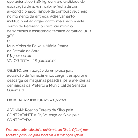
operacional de 8.185kg, com profundidade de
escavação de 4,74m, cabine fechada com
ar-condicionado. Tanque de combustível cheio
no momento da entrega. Adesivamento
institucional do órgão conforme anexo a este
Termo de Referência. Garantia mínima
de 12 meses e assistência técnica garantida. JCB
3CX.
01
Municípios de Baixa e Média Renda
do Estrado do Acre
R$ 300.000,00
VALOR TOTAL R$ 300.000,00
OBJETO: contratação de empresa para
aquisição de fornecimento, carga, transporte e
descarga de máquinas pesadas, para atender as
demandas da Prefeitura Municipal de Senador
Guiomard.
DATA DA ASSINATURA: 27/07/2021.
ASSINAM: Rosana Pereira da Silva pela
CONTRATANTE e Ely Valença da Silva pela
CONTRATADA.
Este texto não substitui o publicado no Diário Oficial, mas
facilita a pesquisa para localizar a publicação oficial.