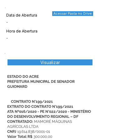
Acessar Pasta no Drive
Data de Abertura
-
Hora de Abertura
-
Visualizar
ESTADO DO ACRE
PREFEITURA MUNICIPAL DE SENADOR
GUIOMARD
CONTRATO N°199/2021
EXTRATO DO
CONTRATO N°199/2021
ATA Nº016/2020 - PE N°022/2020 - MINISTÉRIO
DO DESENVOLVIMENTO REGIONAL – DF
CONTRATADO:
MAMORÉ MÁQUINAS
AGRÍCOLAS LTDA
CNPJ
19.614.838/0001-01
Valor Total R$
300.000,00