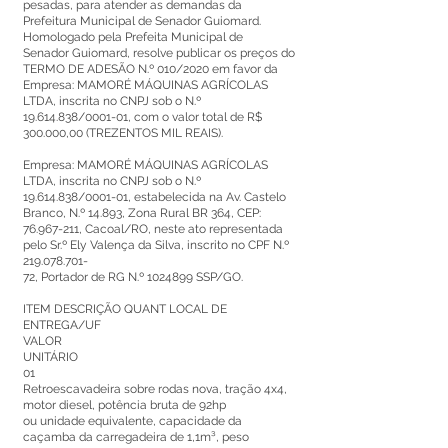
pesadas, para atender as demandas da
Prefeitura Municipal de Senador Guiomard.
Homologado pela Prefeita Municipal de
Senador Guiomard, resolve publicar os preços do
TERMO DE ADESÃO N.º 010/2020 em favor da
Empresa: MAMORÉ MÁQUINAS AGRÍCOLAS
LTDA, inscrita no CNPJ sob o N.º
19.614.838
/0001-01, com o valor total de R$
300.000,00 (TREZENTOS MIL REAIS).
Empresa: MAMORÉ MÁQUINAS AGRÍCOLAS
LTDA, inscrita no CNPJ sob o N.º
19.614.838
/0001-01, estabelecida na Av. Castelo
Branco, N.º 14.893, Zona Rural BR 364, CEP:
76.967-211
, Cacoal/RO, neste ato representada
pelo Sr.º Ely Valença da Silva, inscrito no CPF N.º
219.078.701
-
72, Portador de RG N.º
1024899
SSP/GO.
ITEM DESCRIÇÃO QUANT LOCAL DE
ENTREGA/UF
VALOR
UNITÁRIO
01
Retroescavadeira sobre rodas nova, tração 4x4,
motor diesel, potência bruta de 92hp
ou unidade equivalente, capacidade da
caçamba da carregadeira de 1,1m³, peso