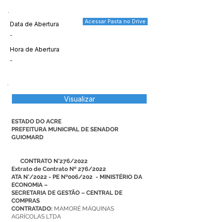
Acessar Pasta no Drive
Data de Abertura
-
Hora de Abertura
-
Visualizar
ESTADO DO ACRE
PREFEITURA MUNICIPAL DE SENADOR
GUIOMARD
CONTRATO N°276/2022
Extrato de Contrato Nº 276/2022
ATA N°/2022 - PE Nº006/202 - MINISTÉRIO DA
ECONOMIA –
SECRETARIA DE GESTÃO – CENTRAL DE
COMPRAS
CONTRATADO:
MAMORÉ MÁQUINAS
AGRÍCOLAS LTDA