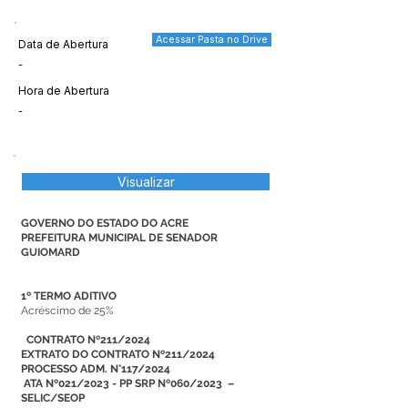
Acessar Pasta no Drive
Data de Abertura
-
Hora de Abertura
-
Visualizar
GOVERNO DO ESTADO DO ACRE
PREFEITURA MUNICIPAL DE SENADOR
GUIOMARD
1º TERMO ADITIVO
Acréscimo de 25%
CONTRATO Nº211/2024
EXTRATO DO CONTRATO Nº211/2024
PROCESSO ADM. N°117/2024
ATA Nº021/2023 - PP SRP Nº060/2023 –
SELIC/SEOP