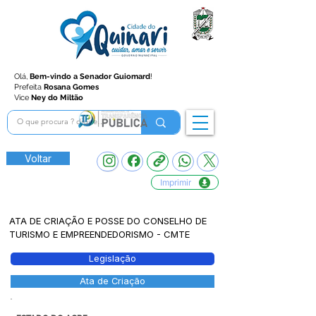
Olá,
Bem-vindo a Senador Guiomard
!
Prefeita
Rosana Gomes
Vice
Ney do Miltão
Voltar
Imprimir
ATA DE CRIAÇÃO E POSSE DO CONSELHO DE
TURISMO E EMPREENDEDORISMO - CMTE
Legislação
Ata de Criação