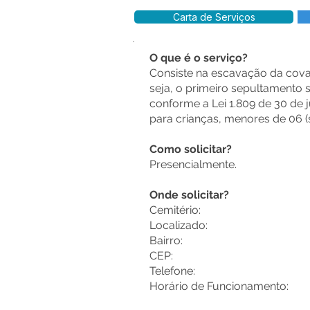
Carta de Serviços
O que é o serviço?
Consiste na escavação da cova
seja, o primeiro sepultamento 
conforme a Lei 1.809 de 30 de ju
para crianças, menores de 06 
Como solicitar?
Presencialmente.
Onde solicitar?
Cemitério:
Localizado:
Bairro:
CEP:
Telefone:
Horário de Funcionamento: