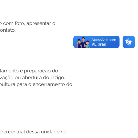
o com foto, apresentar o
ontato.
ultamento e preparação do
avação ou abertura do jazigo.
epultura para o encerramento do
o percentual dessa unidade no