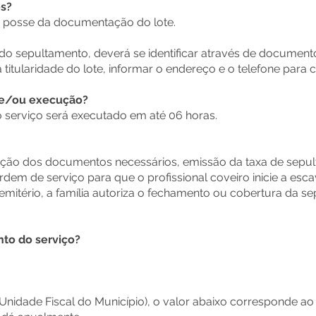
os?
de posse da documentação do lote.
 do sepultamento, deverá se identificar através de document
titularidade do lote, informar o endereço e o telefone para c
 e/ou execução?
 serviço será executado em até 06 horas.
ntação dos documentos necessários, emissão da taxa de sep
dem de serviço para que o profissional coveiro inicie a esc
mitério, a família autoriza o fechamento ou cobertura da s
o do serviço?
(Unidade Fiscal do Município), o valor abaixo corresponde a