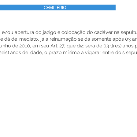
CEMITÉRIO
 e/ou abertura do jazigo e colocação do cadáver na sepult
se dá de imediato, já a reinumação se dá somente após 03 a
nho de 2010, em seu Art. 27, que diz: será de 03 (três) anos 
(seis) anos de idade, o prazo mínimo a vigorar entre dois s