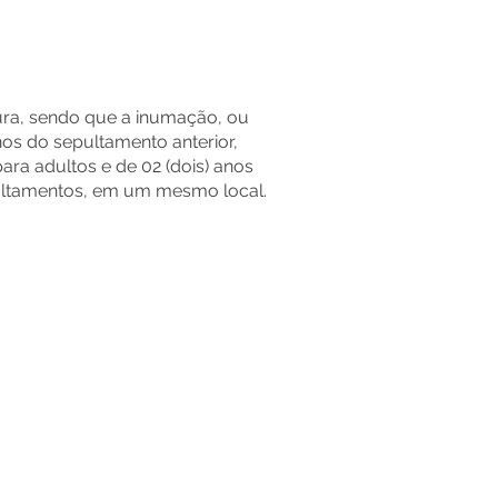
ura, sendo que a inumação, ou
nos do sepultamento anterior,
para adultos e de 02 (dois) anos
epultamentos, em um mesmo local.