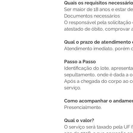
Quais os requisitos necessári
Ser maior de 18 anos e estar 
Documentos necessários
O responsável pela solicitação
atestado de óbito, comprovar a 
Qual o prazo de atendimento
Atendimento imediato, porém o
Passo a Passo
Identificação do lote, aprese
sepultamento, onde é dada a or
Após a chegada do corpo ao ce
serviço.
Como acompanhar o andament
Presencialmente.
Qual o valor?
O serviço será taxado pela UF 