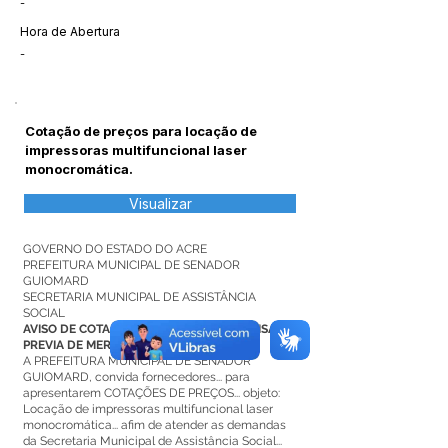
-
Hora de Abertura
-
Cotação de preços para locação de
impressoras multifuncional laser
monocromática.
Visualizar
GOVERNO DO ESTADO DO ACRE
PREFEITURA MUNICIPAL DE SENADOR
GUIOMARD
SECRETARIA MUNICIPAL DE ASSISTÂNCIA
SOCIAL
AVISO DE COTAÇÃO PARA FINS DE PESQUISA
PREVIA DE MERCADO
A PREFEITURA MUNICIPAL DE SENADOR
GUIOMARD, convida fornecedores... para
apresentarem COTAÇÕES DE PREÇOS... objeto:
Locação de impressoras multifuncional laser
monocromática... afim de atender as demandas
da Secretaria Municipal de Assistância Social...