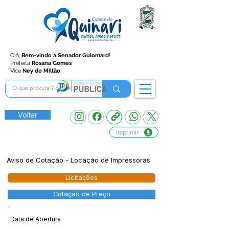
Olá,
Bem-vindo a Senador Guiomard
!
Prefeita
Rosana Gomes
Vice
Ney do Miltão
Voltar
Imprimir
Aviso de Cotação - Locação de Impressoras
Licitações
Cotação de Preço
Data de Abertura