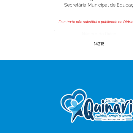
Secretária Municipal de Educa
Este texto não substitui o publicado no Diário
Número do Diário:
14216