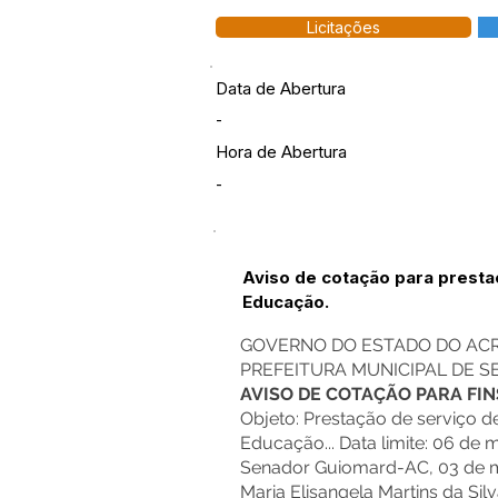
Licitações
Data de Abertura
-
Hora de Abertura
-
Aviso de cotação para prestaç
Educação.
GOVERNO DO ESTADO DO AC
PREFEITURA MUNICIPAL DE 
AVISO DE COTAÇÃO PARA FI
Objeto: Prestação de serviço d
Educação... Data limite: 06 de 
Senador Guiomard-AC, 03 de m
Maria Elisangela Martins da Si