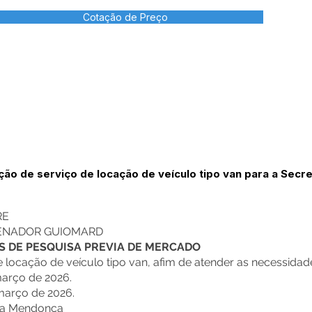
Cotação de Preço
ão de serviço de locação de veículo tipo van para a Secre
RE
SENADOR GUIOMARD
NS DE PESQUISA PREVIA DE MERCADO
e locação de veículo tipo van, afim de atender as necessidad
março de 2026.
arço de 2026.
lva Mendonça