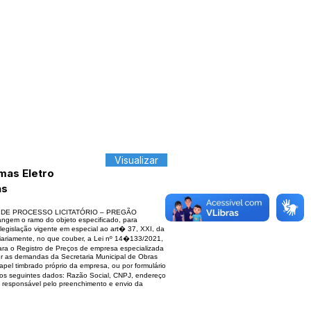
Visualizar
mas Eletro
as
 DE PROCESSO LICITATÓRIO – PREGÃO
gem o ramo do objeto especificado, para
egislação vigente em especial ao art� 37, XXI, da
idiariamente, no que couber, a Lei nº 14�133/2021,
ara o Registro de Preços de empresa especializada
r as demandas da Secretaria Municipal de Obras
 timbrado próprio da empresa, ou por formulário
 os seguintes dados: Razão Social, CNPJ, endereço
o responsável pelo preenchimento e envio da