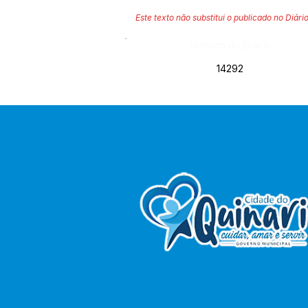
Este texto não substitui o publicado no Diário
Número do Diário:
14292