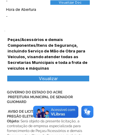
-
Visualizar Doc
Hora de Abertura
-
Peças/Acessórios e demais
Componentes/Itens de Segurança,
incluindo Serviço de Mão de Obra para
Veículos, visando atender todas as
Secretarias Municipais e toda a frota de
veículos e máquinas
Visualizar
GOVERNO DO ESTADO DO ACRE
PREFEITURA MUNICIPAL DE SENADOR
GUIOMARD
AVISO DE LICITAÇÃO
PREGÃO ELETRÔNICO Nº 004/2026
Objeto:
Será objeto da presente licitação, a
contratação de empresa especializada para
fornecimento de Peças/Acessórios e demais