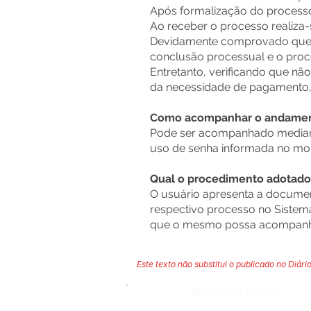
Após formalização do processo
Ao receber o processo realiza-
Devidamente comprovado que h
conclusão processual e o proce
Entretanto, verificando que nã
da necessidade de pagamento, 
Como acompanhar o andament
Pode ser acompanhado mediante
uso de senha informada no mo
Qual o procedimento adotado 
O usuário apresenta a docume
respectivo processo no Sistema
que o mesmo possa acompanh
Este texto não substitui o publicado no Diário
Número do Diário: