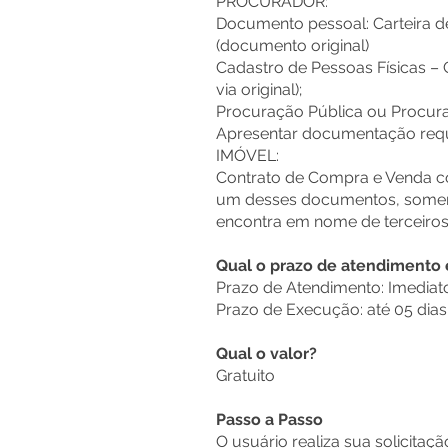
PROCURADOR:
Documento pessoal: Carteira de 
(documento original)
Cadastro de Pessoas Físicas –
via original);
Procuração Pública ou Procuraç
Apresentar documentação requ
IMÓVEL:
Contrato de Compra e Venda com
um desses documentos, somente
encontra em nome de terceiros
Qual o prazo de atendimento
Prazo de Atendimento: Imedia
Prazo de Execução: até 05 dias 
Qual o valor?
Gratuito
Passo a Passo
O usuário realiza sua solicitaç