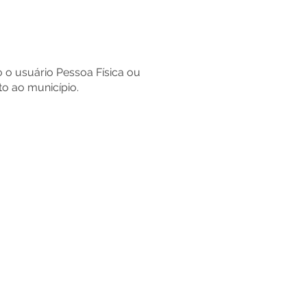
o o usuário Pessoa Física ou
to ao município.