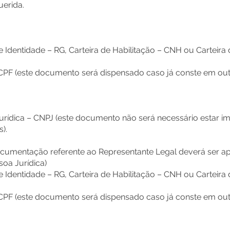
erida.
Identidade – RG, Carteira de Habilitação – CNH ou Carteira d
 CPF (este documento será dispensado caso já conste em o
rídica – CNPJ (este documento não será necessário estar im
).
mentação referente ao Representante Legal deverá ser ap
soa Jurídica)
Identidade – RG, Carteira de Habilitação – CNH ou Carteira d
 CPF (este documento será dispensado caso já conste em o