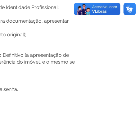
e Identidade Profissional;
utra documentação, apresentar
 original);
 Definitivo (a apresentação de
erência do imóvel, e o mesmo se
e senha.