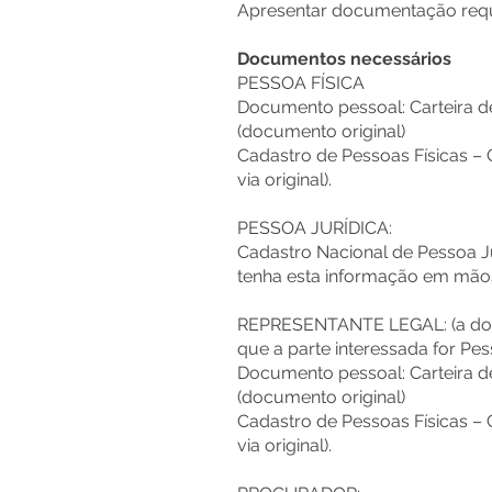
Apresentar documentação requ
Documentos necessários
PESSOA FÍSICA
Documento pessoal: Carteira de 
(documento original)
Cadastro de Pessoas Físicas –
via original).
PESSOA JURÍDICA:
Cadastro Nacional de Pessoa Ju
tenha esta informação em mãos
REPRESENTANTE LEGAL: (a docu
que a parte interessada for Pes
Documento pessoal: Carteira de 
(documento original)
Cadastro de Pessoas Físicas –
via original).