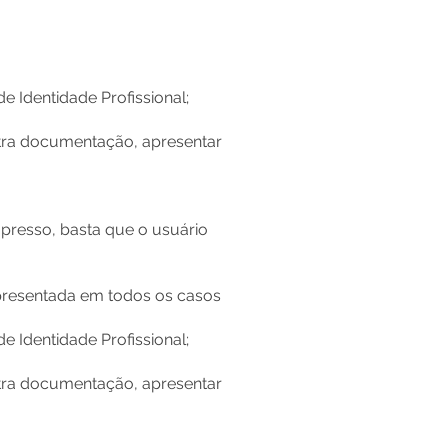
e Identidade Profissional;
utra documentação, apresentar
presso, basta que o usuário
resentada em todos os casos
e Identidade Profissional;
utra documentação, apresentar