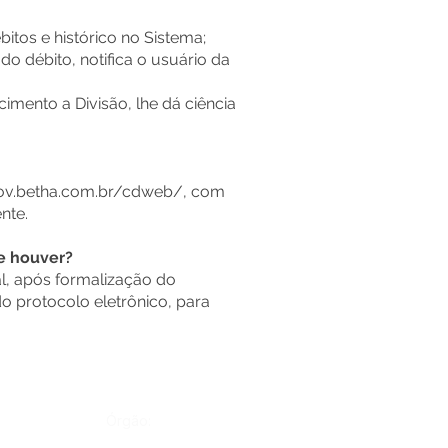
tos e histórico no Sistema;
débito, notifica o usuário da
imento a Divisão, lhe dá ciência
gov.betha.com.br/cdweb/
, com
nte.
se houver?
, após formalização do
o protocolo eletrônico, para
Órgão: