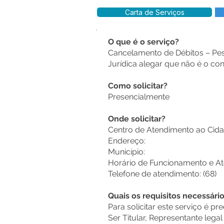
Carta de Serviços
O que é o serviço?
Cancelamento de Débitos – Pess
Jurídica alegar que não é o co
Como solicitar?
Presencialmente
Onde solicitar?
Centro de Atendimento ao Ci
Endereço:
Município:
Horário de Funcionamento e At
Telefone de atendimento: (68)
Quais os requisitos necessári
Para solicitar este serviço é pr
Ser Titular, Representante lega