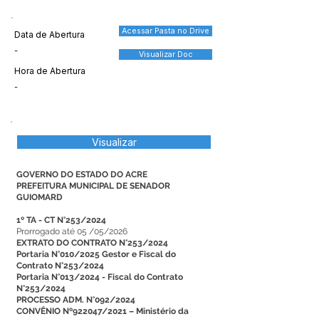
Acessar Pasta no Drive
Data de Abertura
-
Visualizar Doc
Hora de Abertura
-
Visualizar
GOVERNO DO ESTADO DO ACRE
PREFEITURA MUNICIPAL DE SENADOR
GUIOMARD
1º TA - CT N°253/2024
Prorrogado até 05 /05/2026
EXTRATO DO CONTRATO N°253/2024
Portaria N°010/2025 Gestor e Fiscal do
Contrato N°253/2024
Portaria N°013/2024 - Fiscal do Contrato
N°253/2024
PROCESSO ADM. N°092/2024
CONVÊNIO Nº922047/2021 – Ministério da