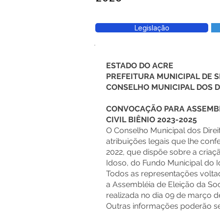
Legislação
ESTADO DO ACRE
PREFEITURA MUNICIPAL DE
CONSELHO MUNICIPAL DOS D
CONVOCAÇÃO PARA ASSEMBLÉ
CIVIL BIÊNIO 2023-2025
O Conselho Municipal dos Direi
atribuições legais que lhe con
2022, que dispõe sobre a criaç
Idoso, do Fundo Municipal do I
Todos as representações volta
a Assembléia de Eleição da Soc
realizada no dia 09 de março d
Outras informações poderão ser