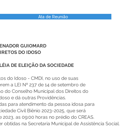
Ata de Reunião
 SENADOR GUIOMARD
IRETOS DO IDOSO
IA DE ELEIÇÃO DA SOCIEDADE
tos do Idoso - CMDI, no uso de suas
ferem a LEI Nº 237 de 14 de setembro de
ão do Conselho Municipal dos Direitos do
doso e dá outras Providências.
das para atendimento da pessoa idosa para
iedade Civil Biênio 2023-2025, que será
e 2023, as 09:00 horas no prédio do CREAS.
 obtidas na Secretaria Municipal de Assistência Social.