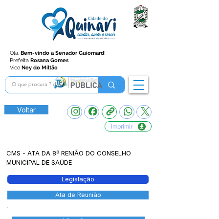
Olá,
Bem-vindo a Senador Guiomard
!
Prefeita
Rosana Gomes
Vice
Ney do Miltão
Voltar
Imprimir
CMS - ATA DA 8º RENIÃO DO CONSELHO
MUNICIPAL DE SAÚDE
Legislação
Ata de Reunião