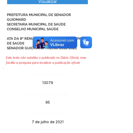
Visualizar
PREFEITURA MUNICIPAL DE SENADOR
GUIOMARD
SECRETARIA MUNICIPAL DE SAÚDE
CONSELHO MUNICIPAL SAÚDE
ATA DA 8º RENIÃO DO CONSELHO MUNICIPAL
DE SAÚDE
SENADOR GUIOMARD TRIENIO
2018-2021
Este texto não substitui o publicado no Diário Oficial, mas
facilita a pesquisa para localizar a publicação oficial.
Número do Diário:
13079
Página da Publicação:
95
Data da Publicação:
7 de julho de 2021