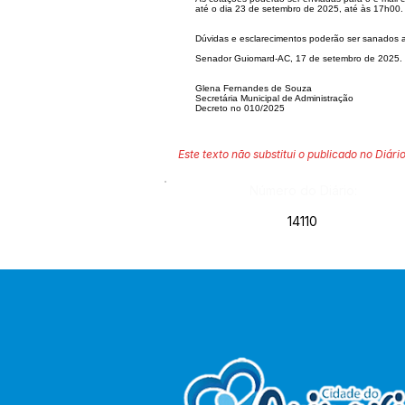
até o dia 23 de setembro de 2025, até às 17h00.
Dúvidas e esclareci
mentos poderão ser sanados a
Senador Guiomard-AC, 17 de setembro de 2025.
Glena Fernandes de Souza
Secretária Municipal de Administração
Decreto no 010/2025
Este texto não substitui o publicado no Diário
Número do Diário:
14110