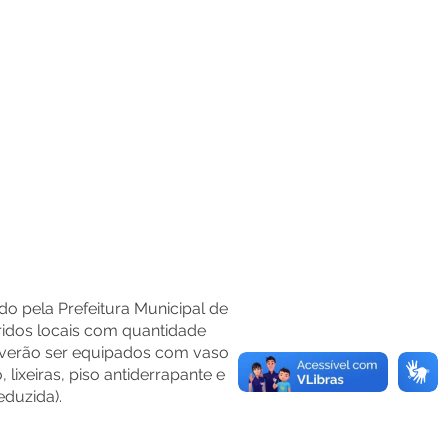
do pela Prefeitura
Municipal de
ridos locais com quantidade
everão ser equipados com vaso
, lixeiras, piso antiderrapante e
eduzida).