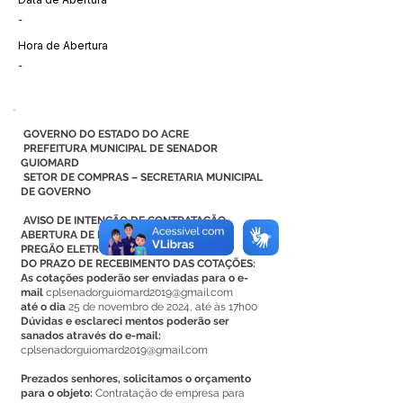
-
Hora de Abertura
-
GOVERNO DO ESTADO DO ACRE
PREFEITURA MUNICIPAL DE SENADOR
GUIOMARD
SETOR DE COMPRAS – SECRETARIA MUNICIPAL
DE GOVERNO
AVISO DE INTENÇÃO DE CONTRATAÇÃO
ABERTURA DE PROCESSO LICITATÓRIO
PREGÃO ELETRÔNICO SRP
DO PRAZO DE RECEBIMENTO DAS COTAÇÕES:
As cotações poderão ser enviadas para o e-
mail
cplsenadorguiomard2019@gmail.com
até o dia
25 de novembro de 2024, até às 17h00
Dúvidas e esclareci mentos poderão ser
sanados através do e-mail:
cplsenadorguiomard2019@gmail.com
Prezados senhores, solicitamos o orçamento
para o objeto:
Contratação de empresa para