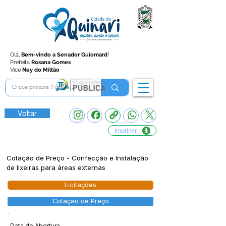
Olá,
Bem-vindo a Senador Guiomard
!
Prefeita
Rosana Gomes
Vice
Ney do Miltão
Voltar
Imprimir
Cotação de Preço - Confecção e Instalação
de lixeiras para áreas externas
Licitações
Cotação de Preço
Data de Abertura