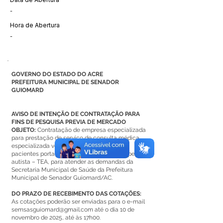
-
Hora de Abertura
-
GOVERNO DO ESTADO DO ACRE
PREFEITURA MUNICIPAL DE SENADOR
GUIOMARD
AVISO DE INTENÇÃO DE CONTRATAÇÃO PARA
FINS DE PESQUISA PREVIA DE MERCADO
OBJETO:
Contratação de empresa especializada
para prestação de serviço de consulta médica
especializada voltados ao atendimento de
pacientes portadoras de transtornos do espectro
autista – TEA, para atender as demandas da
Secretaria Municipal de Saúde da Prefeitura
Municipal de Senador Guiomard/AC.
DO PRAZO DE RECEBIMENTO DAS COTAÇÕES:
As cotações poderão ser enviadas para o e-mail
semsasguiomard@gmail.com
até o dia 10 de
novembro de 2025, até às 17h00.