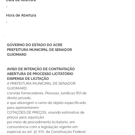
-
Hora de Abertura
-
GOVERNO DO ESTADO DO ACRE
PREFEITURA MUNICIPAL DE SENADOR
GUIOMARD
AVISO DE INTENÇÃO DE CONTRATAÇÃO
ABERTURA DE PROCESSO LICITATÓRIO
DISPENSA DE LICITAÇÃO
A PREFEITURA MUNICIPAL DE SENADOR
GUIOMARD,
convida fornecedores, Pessoas Jurídicas (PJ) de
direito privado,
e que abrangem o ramo do objeto especificado,
para apresentarem
COTAÇÕES DE PREÇOS, visando estimativa de
preços para aquisição
por meio de procedimento licitatório, em
consonância com a legislação vigente em
especial ao art. 37, XXI, da Constituição Federal