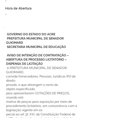
-
Hora de Abertura
-
GOVERNO DO ESTADO DO ACRE
PREFEITURA MUNICIPAL DE SENADOR
GUIOMARD
SECRETARIA MUNICIPAL DE EDUCAÇÃO
AVISO DE INTENÇÃO DE CONTRATAÇÃO –
ABERTURA DE PROCESSO LICITATÓRIO –
DISPENSA DE LICITAÇÃO
A PREFEITURA MUNICIPAL DE SENADOR
GUIOMARD,
convida fornecedores, Pessoas Jurídicas (PJ) de
direito
privado, e que abrangem o ramo do
objeto especificado,
para apresentarem COTAÇÕES DE PREÇOS,
visando esti
mativa de preços para aquisição por meio de
procedimento licitatório, em consonância com a
legislação vigente em es
pecial ao art 37, XXI, da Constituição Federal de