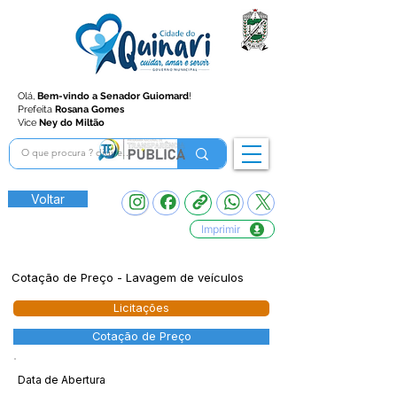
Olá,
Bem-vindo a Senador Guiomard
!
Prefeita
Rosana Gomes
Vice
Ney do Miltão
Voltar
Imprimir
Cotação de Preço - Lavagem de veículos
Licitações
Cotação de Preço
Data de Abertura