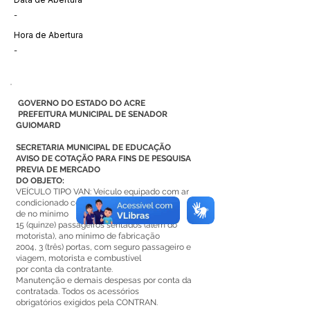
-
Hora de Abertura
-
GOVERNO DO ESTADO DO ACRE
PREFEITURA MUNICIPAL DE SENADOR
GUIOMARD
SECRETARIA MUNICIPAL DE EDUCAÇÃO
AVISO DE COTAÇÃO PARA FINS DE PESQUISA
PREVIA DE MERCADO
DO OBJETO:
VEÍCULO TIPO VAN: Veículo equipado com ar
condicionado com capacidade
de no mínimo
15 (quinze) passageiros sentados (além do
motorista), ano mínimo de fabricação
2004, 3 (três) portas, com seguro passageiro e
viagem, motorista e combustível
por conta da contratante.
Manutenção e demais despesas por conta da
contratada. Todos os acessórios
obrigatórios exigidos pela CONTRAN.