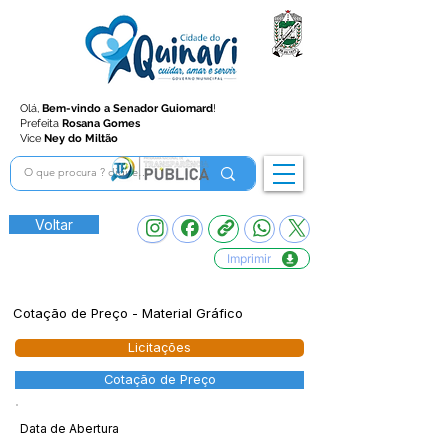
Olá,
Bem-vindo a Senador Guiomard
!
Prefeita
Rosana Gomes
Vice
Ney do Miltão
Voltar
Imprimir
Cotação de Preço - Material Gráfico
Licitações
Cotação de Preço
Data de Abertura