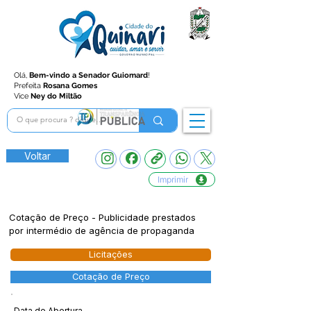
Olá,
Bem-vindo a Senador Guiomard
!
Prefeita
Rosana Gomes
Vice
Ney do Miltão
Voltar
Imprimir
Cotação de Preço - Publicidade prestados
por intermédio de agência de propaganda
Licitações
Cotação de Preço
Data de Abertura