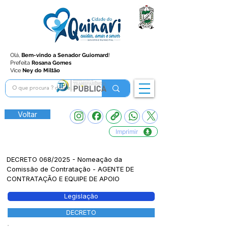
Olá,
Bem-vindo a Senador Guiomard
!
Prefeita
Rosana Gomes
Vice
Ney do Miltão
Voltar
Imprimir
DECRETO 068/2025 - Nomeação da
Comissão de Contratação - AGENTE DE
CONTRATAÇÃO E EQUIPE DE APOIO
Legislação
DECRETO