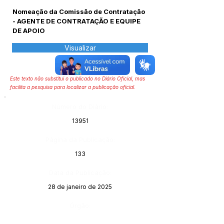
Nomeação da Comissão de Contratação
- AGENTE DE CONTRATAÇÃO E EQUIPE
DE APOIO
Visualizar
Este texto não substitui o publicado no Diário Oficial, mas
facilita a pesquisa para localizar a publicação oficial.
Número do Diário:
13951
Página da Publicação:
133
Data da Publicação:
28 de janeiro de 2025
Órgão: