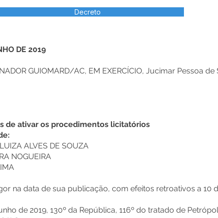
Decreto
NHO DE 2019
NADOR GUIOMARD/AC, EM EXERCÍCIO, Jucimar Pessoa de S
s de ativar os procedimentos licitatórios
de:
 LUIZA ALVES DE SOUZA
IRA NOGUEIRA
LIMA
vigor na data de sua publicação, com efeitos retroativos a 10 
ho de 2019, 130º da República, 116º do tratado de Petrópol