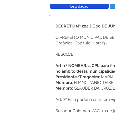
Legislação
DECRETO Nº 224 DE 10 DE JU
O PREFEITO MUNICIPAL DE SE
Orgânica, Capítulo II, art 89,
RESOLVE:
Art. 1º NOMEAR, a CPL para fin
no âmbito desta municipalida
Presidente/Pregoeira
: MARIA
Membro
: FRANCIZANIO TEIXE
Membro
: GLAUBER DA CRUZ 
Art. 2º Esta portaria entra em 
Senador Guiomard/AC, 10 de jun