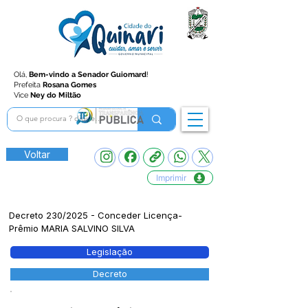
Olá,
Bem-vindo a Senador Guiomard
!
Prefeita
Rosana Gomes
Vice
Ney do Miltão
Voltar
Imprimir
Decreto 230/2025 - Conceder Licença-
Prêmio MARIA SALVINO SILVA
Legislação
Decreto