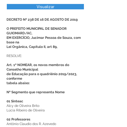
Visualizar
DECRETO Nº 238 DE 16 DE AGOSTO DE 2019
O PREFEITO MUNICIPAL DE SENADOR
GUIOMARD/AC,
EM EXERCÍCIO, Jucimar Pessoa de Souza, com
base na
Lei Orgânica, Capítulo II, art 89,
RESOLVE:
Art. 1º NOMEAR, os novos membros do
Conselho Municipal
de Educação para o quadriênio 2019/2023,
conforme
tabela abaixo:
Nº Segmento que representa Nome
01 Sinteac
Alcy de Oliveira Brito
Lúcia Ribeiro de Oliveira
02 Professores
Antônio Claudio dos R. Azevedo