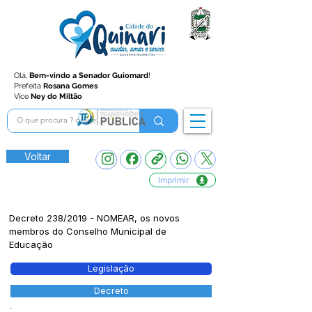
Olá,
Bem-vindo a Senador Guiomard
!
Prefeita
Rosana Gomes
Vice
Ney do Miltão
Voltar
Imprimir
Decreto 238/2019 - NOMEAR, os novos
membros do Conselho Municipal de
Educação
Legislação
Decreto