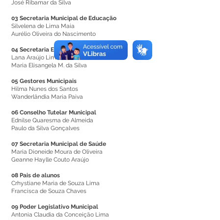
José Ribamar da Silva
03 Secretaria Municipal de Educação
Silvelena de Lima Maia
Aurélio Oliveira do Nascimento
04 Secretaria Estadual de Educação
Lana Araújo Lima
Maria Elisangela M. da Silva
05 Gestores Municipais
Hilma Nunes dos Santos
Wanderlândia Maria Paiva
06 Conselho Tutelar Municipal
Ednilse Quaresma de Almeida
Paulo da Silva Gonçalves
07 Secretaria Municipal de Saúde
Maria Dioneide Moura de Oliveira
Geanne Haylle Couto Araújo
08 Pais de alunos
Crhystiane Maria de Souza Lima
Francisca de Souza Chaves
09 Poder Legislativo Municipal
Antonia Claudia da Conceição Lima