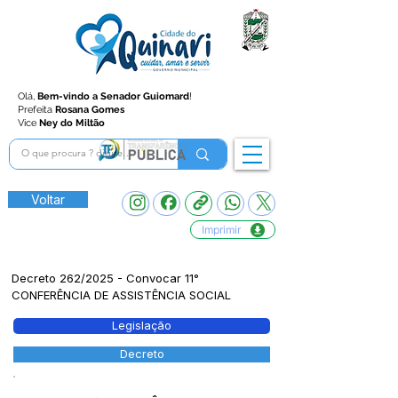
Olá,
Bem-vindo a Senador Guiomard
!
Prefeita
Rosana Gomes
Vice
Ney do Miltão
Voltar
Imprimir
Decreto 262/2025 - Convocar 11°
CONFERÊNCIA DE ASSISTÊNCIA SOCIAL
Legislação
Decreto