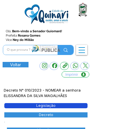
Olá,
Bem-vindo a Senador Guiomard
!
Prefeita
Rosana Gomes
Vice
Ney do Miltão
Voltar
Imprimir
Decreto N° 010/2023 - NOMEAR a senhora
ELISSANDRA DA SILVA MAGALHÃES
Legislação
Decreto