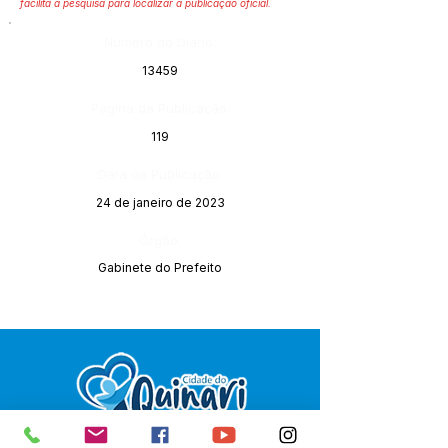
facilita a pesquisa para localizar a publicação oficial.
Número do Diário:
13459
Página da Publicação:
119
Data da Publicação:
24 de janeiro de 2023
Órgão:
Gabinete do Prefeito