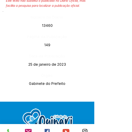
Este texto não substitui o publicado no Diário Oficial, mas
facilita a pesquisa para localizar a publicação oficial.
Número do Diário:
13460
Página da Publicação:
149
Data da Publicação:
25 de janeiro de 2023
Órgão:
Gabinete do Prefeito