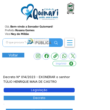
Olá,
Bem-vindo a Senador Guiomard
!
Prefeita
Rosana Gomes
Vice
Ney do Miltão
Voltar
Imprimir
Decreto N° 014/2023 - EXONERAR o senhor
TÚLIO HENRIQUE MAIA DE CASTRO
Legislação
Decreto