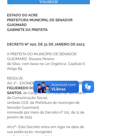
Visualizar
ESTADO DO ACRE
PREFEITURA MUNICIPAL DE SENADOR
GUIOMARD
GABINETE DA PREFEITA
DECRETO Nº 020, DE 31 DE JANEIRO DE 2023
A PREFEITA DO MUNICÍPIO DE SENADOR
GUIOMARD, Rosana Pereira
da Silva, com base na Lei Orgânica, Capítulo II,
Artigo 89.
RESOLVE:
Art. 1º - EXONERAR o senhor
VALDEKENNEDY
FIGUEIREDO DOS
SANTOS
, do Cargo em Comissão de Secretário
de Comunicação Social,
símbolo CC6, da Prefeitura do município de
Senador Guiomard,
nomeado por meio do Decreto nº 011, de 11 de
janeiro de 2021.
Art.2º- Este Decreto entra em vigor na data de
sua publicação, revogadas