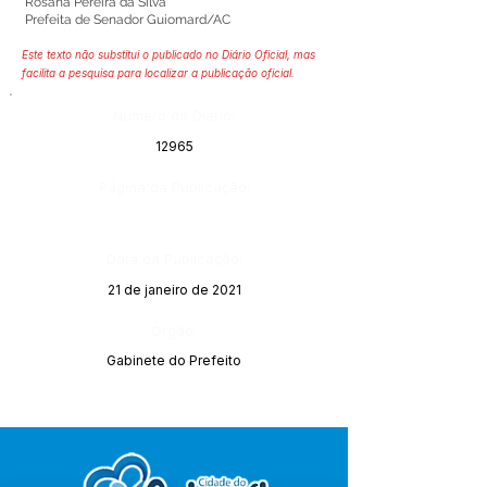
Rosana Pereira da Silva
Prefeita de Senador Guiomard/AC
Este texto não substitui o publicado no Diário Oficial, mas
facilita a pesquisa para localizar a publicação oficial.
Número do Diário:
12965
Página da Publicação:
Data da Publicação:
21 de janeiro de 2021
Órgão:
Gabinete do Prefeito