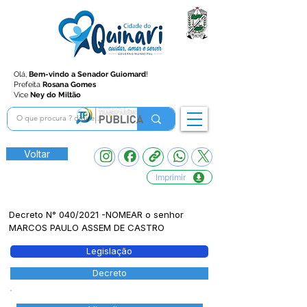
Olá,
Bem-vindo a Senador Guiomard
!
Prefeita
Rosana Gomes
Vice
Ney do Miltão
Voltar
Imprimir
Decreto N° 040/2021 -NOMEAR o senhor
MARCOS PAULO ASSEM DE CASTRO
Legislação
Decreto