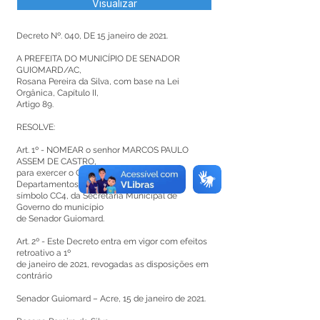
Visualizar
Decreto Nº. 040, DE 15 janeiro de 2021.
A PREFEITA DO MUNICÍPIO DE SENADOR
GUIOMARD/AC,
Rosana Pereira da Silva, com base na Lei
Orgânica, Capítulo II,
Artigo 89.
RESOLVE:
Art. 1º - NOMEAR o senhor MARCOS PAULO
ASSEM DE CASTRO,
para exercer o Cargo em Comissão de
Departamentos de Compras,
símbolo CC4, da Secretaria Municipal de
Governo do município
de Senador Guiomard.
Art. 2º - Este Decreto entra em vigor com efeitos
retroativo a 1º
de janeiro de 2021, revogadas as disposições em
contrário
Senador Guiomard – Acre, 15 de janeiro de 2021.