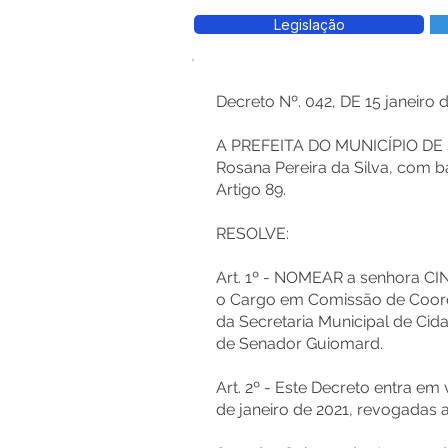
Legislação
Decreto Nº. 042, DE 15 janeiro d
A PREFEITA DO MUNICÍPIO D
Rosana Pereira da Silva, com ba
Artigo 89.
RESOLVE:
Art. 1º - NOMEAR a senhora C
o Cargo em Comissão de Coor
da Secretaria Municipal de Cida
de Senador Guiomard.
Art. 2º - Este Decreto entra em 
de janeiro de 2021, revogadas 