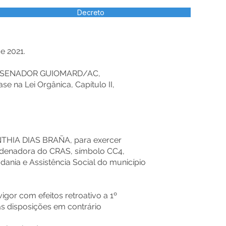
Decreto
e 2021.
E SENADOR GUIOMARD/AC,
se na Lei Orgânica, Capítulo II,
INTHIA DIAS BRAÑA, para exercer
denadora do CRAS, símbolo CC4,
dania e Assistência Social do município
vigor com efeitos retroativo a 1º
as disposições em contrário