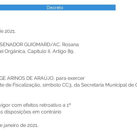
Decreto
de 2021.
E SENADOR GUIOMARD/AC, Rosana
i Orgânica, Capítulo II, Artigo 89.
RGE ARINOS DE ARAÚJO, para exercer
 de Fiscalização, símbolo CC3, da Secretaria Municipal de
vigor com efeitos retroativo a 1º
as disposições em contrário
 janeiro de 2021.