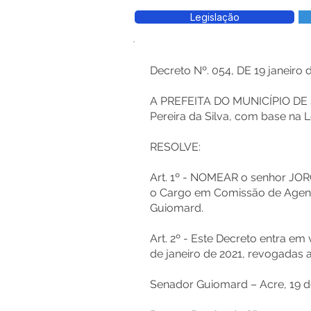
Legislação
Decreto Nº. 054, DE 19 janeiro 
A PREFEITA DO MUNICÍPIO D
Pereira da Silva, com base na Le
RESOLVE:
Art. 1º - NOMEAR o senhor JO
o Cargo em Comissão de Agente
Guiomard.
Art. 2º - Este Decreto entra em 
de janeiro de 2021, revogadas 
Senador Guiomard – Acre, 19 de