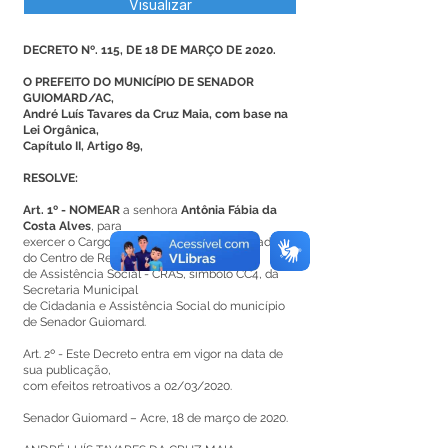
Visualizar
DECRETO Nº. 115, DE 18 DE MARÇO DE 2020.
O PREFEITO DO MUNICÍPIO DE SENADOR
GUIOMARD/AC,
André Luís Tavares da Cruz Maia, com base na
Lei Orgânica,
Capítulo II, Artigo 89,
RESOLVE:
Art. 1º - NOMEAR
a senhora
Antônia Fábia da
Costa Alves
, para
exercer o Cargo em Comissão de Coordenadora
do Centro de Referência
de Assistência Social - CRAS, símbolo CC4, da
Secretaria Municipal
de Cidadania e Assistência Social do município
de Senador Guiomard.
Art. 2º - Este Decreto entra em vigor na data de
sua publicação,
com efeitos retroativos a 02/03/2020.
Senador Guiomard – Acre, 18 de março de 2020.