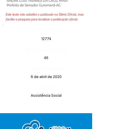
ANDRÉ LUÍS TAVARES DA CRUZ MAIA
Prefeito de Senador Guiomard-AC
Este texto não substitui o publicado no Diário Oficial, mas
facilita a pesquisa para localizar a publicação oficial.
Número do Diário:
12774
Página da Publicação:
46
Data da Publicação:
6 de abril de 2020
Órgão:
Assistência Social