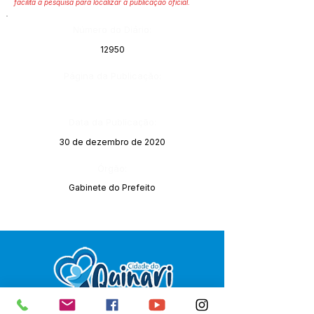
facilita a pesquisa para localizar a publicação oficial.
Número do Diário:
12950
Página da Publicação:
Data da Publicação:
30 de dezembro de 2020
Órgão:
Gabinete do Prefeito