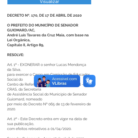
Visualizar
DECRETO Nº. 170, DE 17 DE ABRIL DE 2020
O PREFEITO DO MUNICÍPIO DE SENADOR
GUIOMARD/AC,
André Luís Tavares da Cruz Maia, com base na
Lei Orgânica,
Capítulo II, Artigo 89,
RESOLVE:
Art. 1º - EXONERAR o senhor Lucas Mendonça
da Silva,
para exercer o Cargo em Comissão de Educador
Social do
Centro de Referência de Assistência Social -
CRAS, da Secretaria
de Assistência Social do Município de Senador
Guiomard, nomeado
por meio do Decreto Nº 065 de 13 de fevereiro de
2020.
Art. 2º - Este Decreto entra em vigor na data de
sua publicação,
com efeitos retroativos a 01/04/2020.