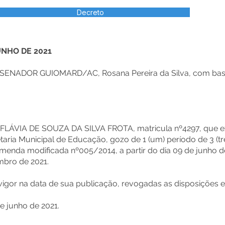
Decreto
UNHO DE 2021
ENADOR GUIOMARD/AC, Rosana Pereira da Silva, com base na
a FLÁVIA DE SOUZA DA SILVA FROTA, matricula nº4297, que
aria Municipal de Educação, gozo de 1 (um) período de 3 (t
menda modificada nº005/2014, a partir do dia 09 de junho d
mbro de 2021.
m vigor na data de sua publicação, revogadas as disposições 
e junho de 2021.