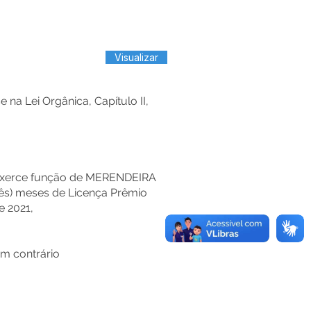
Visualizar
 Lei Orgânica, Capítulo II,
 exerce função de MERENDEIRA
rês) meses de Licença Prêmio
e 2021,
em contrário