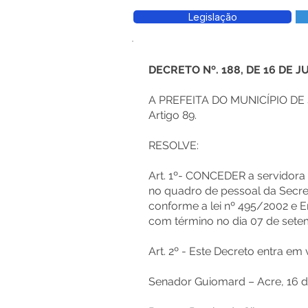
Legislação
DECRETO Nº. 188, DE 16 DE J
A PREFEITA DO MUNICÍPIO DE S
Artigo 89.
RESOLVE:
Art. 1º- CONCEDER a servidor
no quadro de pessoal da Secret
conforme a lei nº 495/2002 e E
com término no dia 07 de sete
Art. 2º - Este Decreto entra e
Senador Guiomard – Acre, 16 d