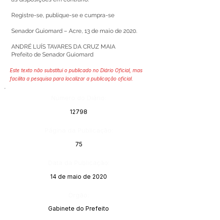
Registre-se, publique-se e cumpra-se
Senador Guiomard – Acre, 13 de maio de 2020.
ANDRÉ LUÍS TAVARES DA CRUZ MAIA
Prefeito de Senador Guiomard
Este texto não substitui o publicado no Diário Oficial, mas
facilita a pesquisa para localizar a publicação oficial.
Número do Diário:
12798
Página da Publicação:
75
Data da Publicação:
14 de maio de 2020
Órgão:
Gabinete do Prefeito