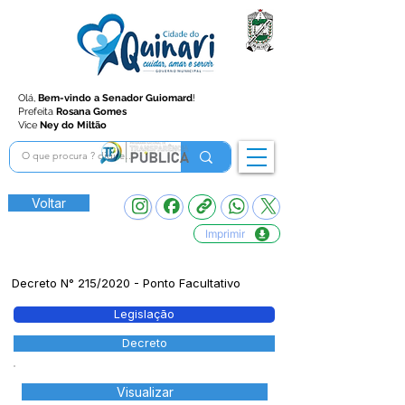
Olá,
Bem-vindo a Senador Guiomard
!
Prefeita
Rosana Gomes
Vice
Ney do Miltão
Voltar
Imprimir
Decreto N° 215/2020 - Ponto Facultativo
Legislação
Decreto
Visualizar