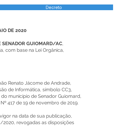
Decreto
AIO DE 2020
DE SENADOR GUIOMARD/AC
,
a, com base na Lei Orgânica,
oão Renato Jácome de Andrade,
ão de Informática, símbolo CC3,
o do município de Senador Guiomard,
Nº 417 de 19 de novembro de 2019.
vigor na data de sua publicação,
05/2020, revogadas as disposições