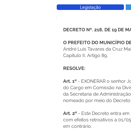
Legislação
DECRETO Nº. 218, DE 19 DE M
O PREFEITO DO MUNICÍPIO 
André Luís Tavares da Cruz Mai
Capítulo II, Artigo 89,
RESOLVE:
Art. 1º
- EXONERAR o senhor J
do Cargo em Comissão na Divis
da Secretaria de Administraçã
nomeado por meio do Decreto 
Art. 2º
- Este Decreto entra em 
com efeitos retroativos a 01/
em contrário.