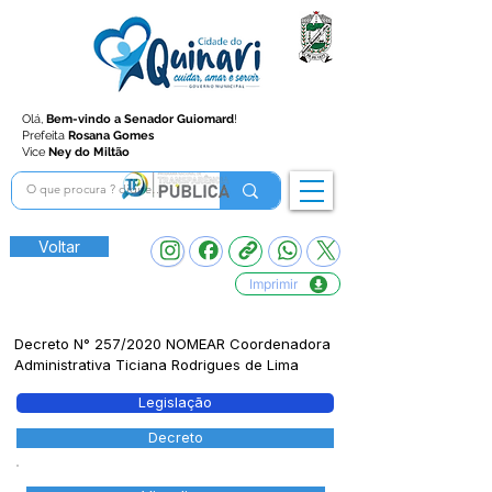
Olá,
Bem-vindo a Senador Guiomard
!
Prefeita
Rosana Gomes
Vice
Ney do Miltão
Voltar
Imprimir
Decreto N° 257/2020 NOMEAR Coordenadora
Administrativa Ticiana Rodrigues de Lima
Legislação
Decreto