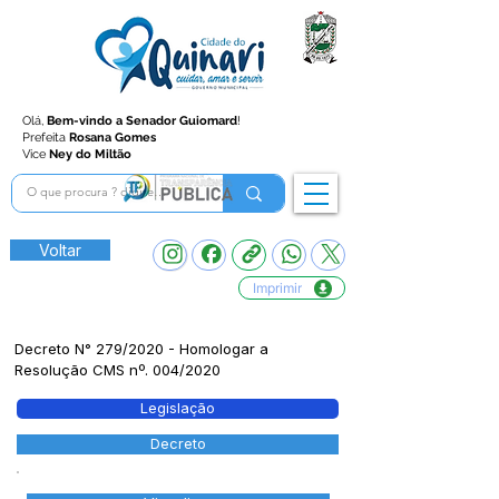
Olá,
Bem-vindo a Senador Guiomard
!
Prefeita
Rosana Gomes
Vice
Ney do Miltão
Voltar
Imprimir
Decreto N° 279/2020 - Homologar a
Resolução CMS nº. 004/2020
Legislação
Decreto