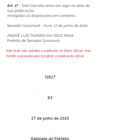
Art. 2º
- Este Decreto entra em vigor na data de
sua publicação,
revogadas as disposições em contrário.
Senador Guiomard – Acre, 17 de junho de 2020.
ANDRÉ LUÍS TAVARES DA CRUZ MAIA
Prefeito de Senador Guiomard
Este texto não substitui o publicado no Diário Oficial, mas
facilita a pesquisa para localizar a publicação oficial.
Número do Diário:
12827
Página da Publicação:
83
Data da Publicação:
27 de junho de 2020
Órgão:
Gabinete do Prefeito