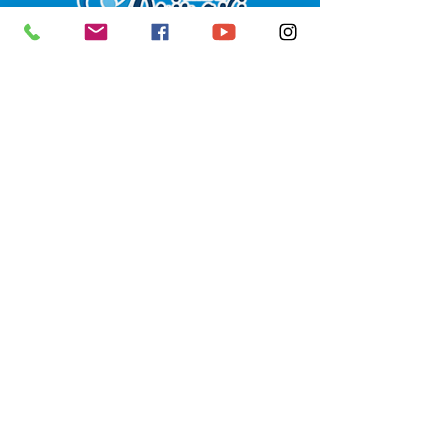
SERVIÇO DE ATENDIMENTO AO 
CIDADÃO (SIC) E OUVIDORIA
Prefeitura de Senador Guiomard - 
Estado do Acre
CNPJ 
04.077.251/0001-25
💻Acesso online: 
SIC 
| 
Fale Conosco
 | 
Ouvidoria
|
Portal de Transparência
 | 
Mapa do Site
📱Fone: +55 (68) 98122-0970 
(Responsável Izabel Cristina)
🏢 Av. Castelo Branco, nº 1.520, CEP 
69.925-000, Centro, Senador 
Guiomard, Acre
📅 Segunda a sexta, das 7h às 13h 