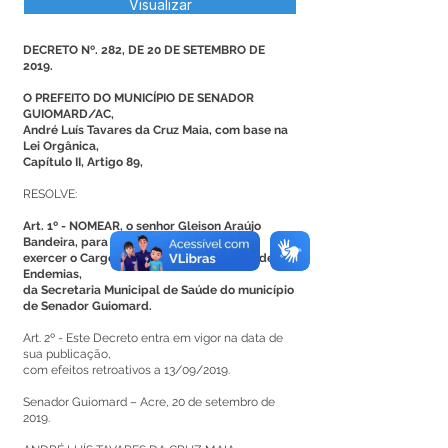
Visualizar
DECRETO Nº. 282, DE 20 DE SETEMBRO DE
2019.
O PREFEITO DO MUNICÍPIO DE SENADOR
GUIOMARD/AC,
André Luís Tavares da Cruz Maia, com base na
Lei Orgânica,
Capítulo II, Artigo 89,
RESOLVE:
Art. 1º - NOMEAR, o senhor Gleison Araújo
Bandeira, para
exercer o Cargo em Comissão na Divisão de
Endemias,
da Secretaria Municipal de Saúde do município
de Senador Guiomard.
Art. 2º - Este Decreto entra em vigor na data de
sua publicação,
com efeitos retroativos a 13/09/2019.
Senador Guiomard – Acre, 20 de setembro de
2019.