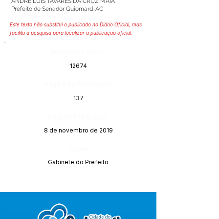
ANDRÉ LUÍS TAVARES DA CRUZ MAIA
Prefeito de Senador Guiomard-AC
Este texto não substitui o publicado no Diário Oficial, mas
facilita a pesquisa para localizar a publicação oficial.
Número do Diário:
12674
Página da Publicação:
137
Data da Publicação:
8 de novembro de 2019
Órgão:
Gabinete do Prefeito