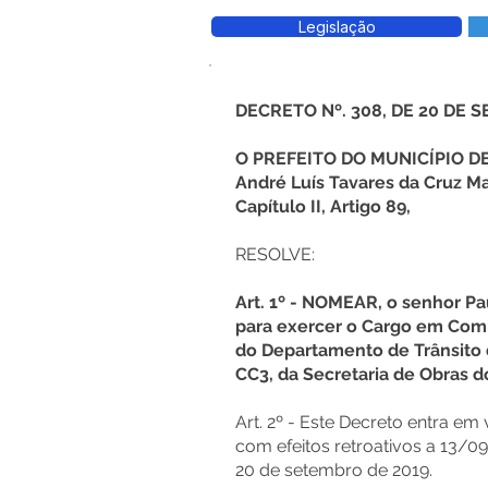
Legislação
DECRETO Nº. 308, DE 20 DE 
O PREFEITO DO MUNICÍPIO 
André Luís Tavares da Cruz Ma
Capítulo II, Artigo 89,
RESOLVE:
Art. 1º - NOMEAR, o senhor P
para exercer o Cargo em Comi
do Departamento de Trânsito 
CC3, da Secretaria de Obras 
Art. 2º - Este Decreto entra em
com efeitos retroativos a 13/
20 de setembro de 2019.