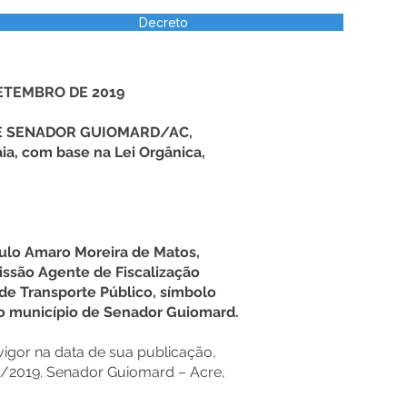
Decreto
SETEMBRO DE 2019
DE SENADOR GUIOMARD/AC,
ia, com base na Lei Orgânica,
aulo Amaro Moreira de Matos,
ssão Agente de Fiscalização
de Transporte Público, símbolo
do município de Senador Guiomard.
 vigor na data de sua publicação,
09/2019. Senador Guiomard – Acre,