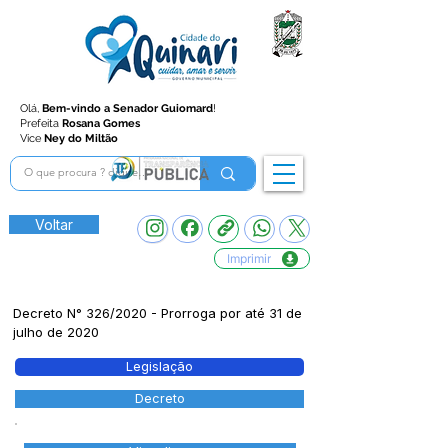
Olá,
Bem-vindo a Senador Guiomard
!
Prefeita
Rosana Gomes
Vice
Ney do Miltão
Voltar
Imprimir
Decreto N° 326/2020 - Prorroga por até 31 de
julho de 2020
Legislação
Decreto