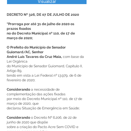
Visualizar
DECRETO Nº 326, DE 07 DE JULHO DE 2020
“Prorroga por até 31 de julho de 2020 os
prazos fixados
no do Decreto Municipal nº 110, de 17 de
março de 2020;
O Prefeito do Município de Senador
Guiomard/AC, Senhor
André Luís Tavares da Cruz Maia,
com base da
Lei Orgânica
do Município de Senador Guiomard, Capítulo II,
Artigo 89,
tendo em vista a Lei Federal nº 13.979, de 6 de
fevereiro de 2020;
Considerando
a necessidade de
complementação das ações fixadas
por meio do Decreto Municipal nº 110, de 17 de
março de 2020, que
declarou Situação de Emergência em Saúde;
Considerando
o Decreto Nº 6.206, de 22 de
junho de 2020 que dispõe
sobre a criação do Pacto Acre Sem COVID e