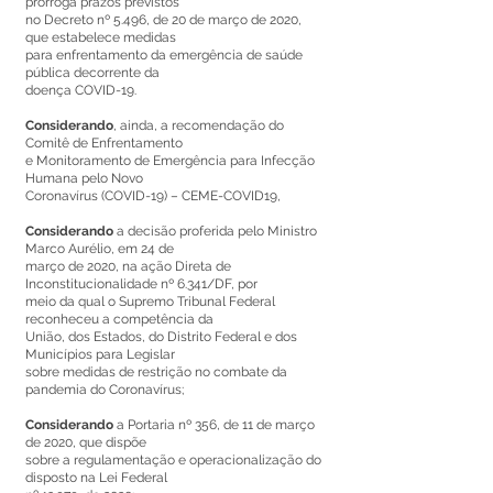
prorroga prazos previstos
no Decreto nº 5.496, de 20 de março de 2020,
que estabelece medidas
para enfrentamento da emergência de saúde
pública decorrente da
doença COVID-19.
Considerando
, ainda, a recomendação do
Comitê de Enfrentamento
e Monitoramento de Emergência para Infecção
Humana pelo Novo
Coronavírus (COVID-19) – CEME-COVID19,
Considerando
a decisão proferida pelo Ministro
Marco Aurélio, em 24 de
março de 2020, na ação Direta de
Inconstitucionalidade nº 6.341/DF, por
meio da qual o Supremo Tribunal Federal
reconheceu a competência da
União, dos Estados, do Distrito Federal e dos
Municípios para Legislar
sobre medidas de restrição no combate da
pandemia do Coronavírus;
Considerando
a Portaria nº 356, de 11 de março
de 2020, que dispõe
sobre a regulamentação e operacionalização do
disposto na Lei Federal