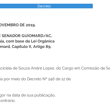
Decreto
NOVEMBRO DE 2019.
DE SENADOR GUIOMARD/AC,
ia, com base da Lei Orgânica
ard, Capítulo II, Artigo 89.
lcicléia de Souza André Lopes, do Cargo em Comissão de Se
 por meio do Decreto Nº 246 de 12 de
igor na data de sua publicação,
ontrário.