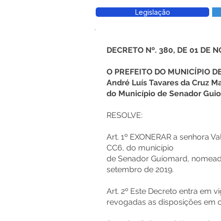
Legislação
DECRETO Nº. 380, DE 01 DE 
O PREFEITO DO MUNICÍPIO 
André Luís Tavares da Cruz Ma
do Município de Senador Guiom
RESOLVE:
Art. 1º EXONERAR a senhora Va
CC6, do município
de Senador Guiomard, nomeada
setembro de 2019.
Art. 2º Este Decreto entra em v
revogadas as disposições em c